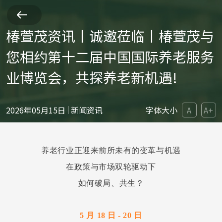
椿萱茂资讯丨诚邀莅临丨椿萱茂与
您相约第十二届中国国际养老服务
业博览会，共探养老新机遇!
2026年05月15日
新闻资讯
字体大小
A
A+
养老行业正迎来前所未有的变革与机遇
在政策与市场双轮驱动下
如何破局、共生？
5 月 18 日 - 20 日