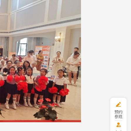
预约
参观