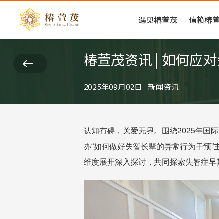
首页
品牌
遇见椿萱茂
信赖椿
椿萱茂资讯 | 如何
2025年09月02日
新闻资讯
认知有碍，关爱无界。围绕
2025年
办“如何做好失智长辈的异常行为干预
维度展开深入探讨，共同探索失智症早